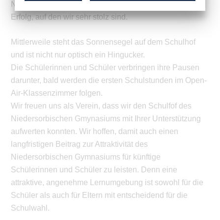
Niedersorbischen Gymnasiums sammeln. Ein großer
Erfolg, auf den wir sehr stolz sind.
Mittlerweile steht das Sonnensegel auf dem Schulhof
und ist nicht nur optisch ein Hingucker.
Die Schülerinnen und Schüler verbringen ihre Pausen
darunter, bald werden die ersten Schulstunden im Open-
Air-Klassenzimmer folgen.
Wir freuen uns als Verein, dass wir den Schulfof des
Niedersorbischen Gmynasiums mit Ihrer Unterstützung
aufwerten konnten. Wir hoffen, damit auch einen
langfristigen Beitrag zur Attraktivität des
Niedersorbischen Gymnasiums für künftige
Schülerinnen und Schüler zu leisten. Denn eine
attraktive, angenehme Lernumgebung ist sowohl für die
Schüler als auch für Eltern mit entscheidend für die
Schulwahl.