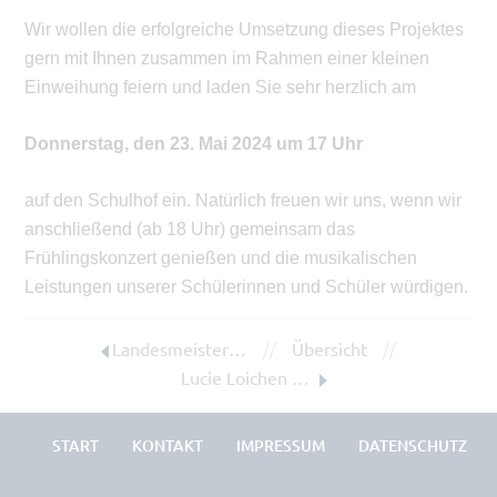
Wir wollen die erfolgreiche Umsetzung dieses Projektes
gern mit Ihnen zusammen im Rahmen einer kleinen
Einweihung feiern und laden Sie sehr herzlich am
Donnerstag, den 23. Mai 2024 um 17 Uhr
auf den Schulhof ein. Natürlich freuen wir uns, wenn wir
anschließend (ab 18 Uhr) gemeinsam das
Frühlingskonzert genießen und die musikalischen
Leistungen unserer Schülerinnen und Schüler würdigen.
//
//
Landesmeisterschaften der Biologie-Olympiade
Übersicht
Lucie Loichen erhält den Bogumił-Šwjela Preis
START
KONTAKT
IMPRESSUM
DATENSCHUTZ