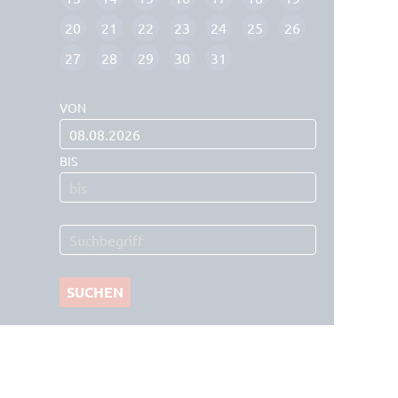
20
21
22
23
24
25
26
27
28
29
30
31
VON
BIS
SUCHEN