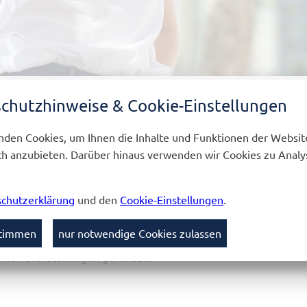
chutzhinweise & Cookie-Einstellungen
L
SCHÜLER WERDEN
SC
den Cookies, um Ihnen die Inhalte und Funktionen der Websit
h anzubieten. Darüber hinaus verwenden wir Cookies zu Analy
chutzerklärung
und den
Cookie-Einstellungen
.
TERMINE
stimmen
nur notwendige Cookies zulassen
ine Veranstaltungen gefunden!